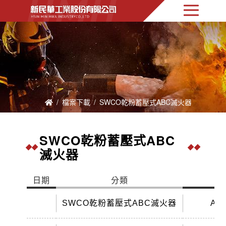
檔案下載
SWCO乾粉蓄壓式ABC滅火器
SWCO乾粉蓄壓式ABC
滅火器
日期
分類
SWCO乾粉蓄壓式ABC滅火器
A