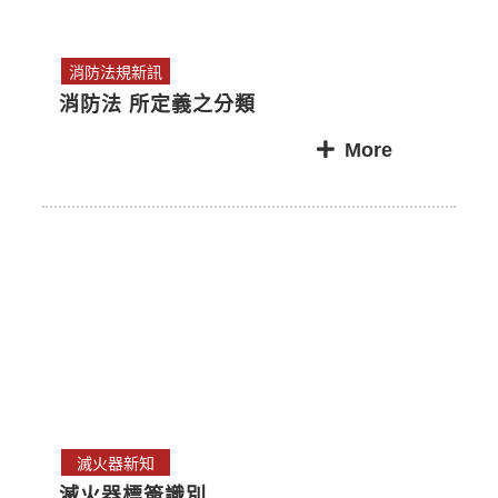
消防法規新訊
消防法 所定義之分類
More
滅火器新知
滅火器標簽識別